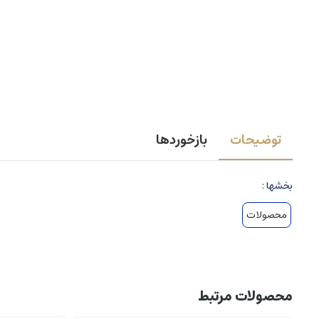
توضیحات
بازخوردها
بخشها :
محصولات
محصولات مرتبط