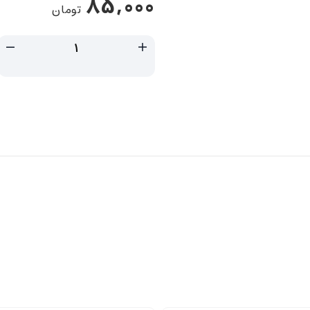
85,000
تومان