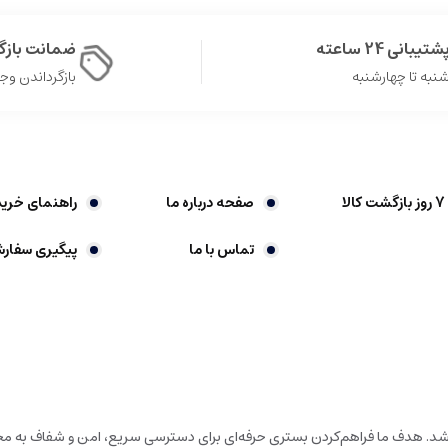
شتیبانی 24 ساعته
ضمانت باز
نبه تا چهارشنبه
بازگرداندن وجه در 
صفحه درباره ما
راهنمای خرید
تماس با ما
پیگیری سفار
باشد. هدف ما فراهم‌کردن بستری حرفه‌ای برای دسترسی سریع، امن و شفاف به محص