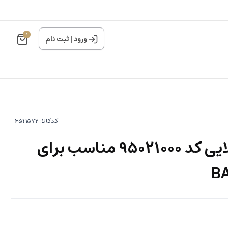
0
ورود
|
ثبت نام
کدکالا:
قاب تسمه تایم بالایی کد 95021000 مناسب برای