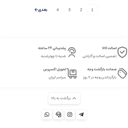
4
3
2
1
اصالت کالا
پشتیبانی 24 ساعته
تضمین اصالت و گارانتی
شنبه تا چهارشنبه
ضمانت بازگشت وجه
تحویل اکسپرس
بازگرداندن وجه در ۷ روز
سراسر ایران
برگشت به بالا