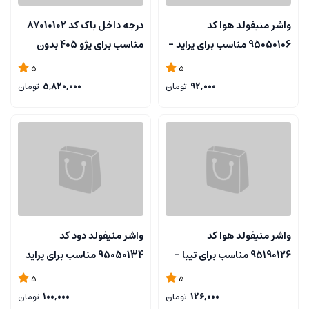
واشر منیفولد هوا کد
درجه داخل باک کد 87010102
95050106 مناسب برای پراید -
مناسب برای پژو 405 بدون
BALTIN
فشار شکن - ELDORA
5
5
92,000
تومان
5,820,000
تومان
واشر منیفولد هوا کد
واشر منیفولد دود کد
95190126 مناسب برای تیبا -
95050134 مناسب برای پراید
BALTIN
یورو 4 - BALTIN
5
5
126,000
تومان
100,000
تومان