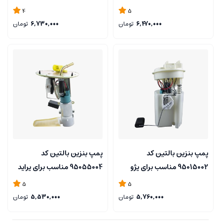
206
405 صفر درجه با فشارشکن
4
5
6,470,000
تومان
6,730,000
تومان
پمپ بنزین بالتین کد
پمپ بنزین بالتین کد
95015002 مناسب برای پژو
95055004 مناسب برای پراید
405 بدون فشار شکن 7 درجه
6 فیش
5
5
5,760,000
تومان
5,530,000
تومان