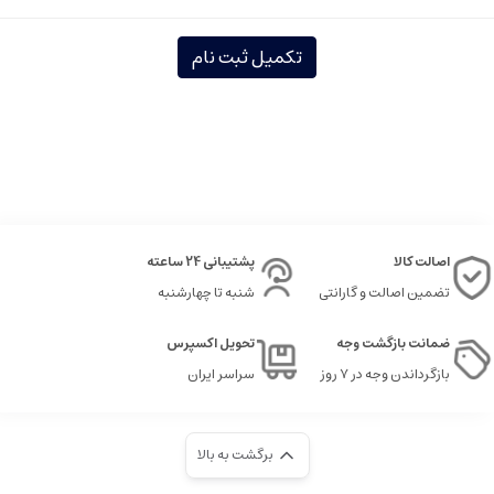
تکمیل ثبت نام
اصالت کالا
پشتیبانی 24 ساعته
تضمین اصالت و گارانتی
شنبه تا چهارشنبه
ضمانت بازگشت وجه
تحویل اکسپرس
بازگرداندن وجه در ۷ روز
سراسر ایران
برگشت به بالا