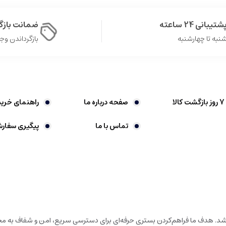
شتیبانی 24 ساعته
ضمانت باز
نبه تا چهارشنبه
بازگرداندن وجه در 
صفحه درباره ما
راهنمای خرید
تماس با ما
پیگیری سفار
باشد. هدف ما فراهم‌کردن بستری حرفه‌ای برای دسترسی سریع، امن و شفاف به محص