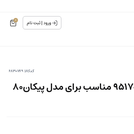
0
ورود
|
ثبت نام
کدکالا:
کابل کلاچ کد 95170906 مناسب برای مدل پیکان80