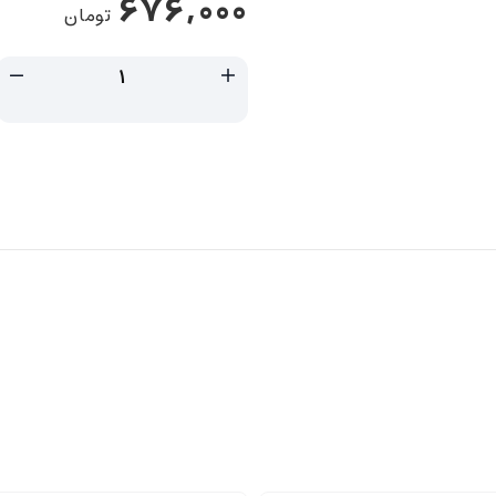
676,000
تومان