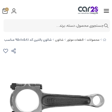
0
جستجوی محصول، دسته، برند...
شاتون بالتین کد 95010581 مناسب برای پژو 405 XU7
محصولات
قطعات موتور
شاتون