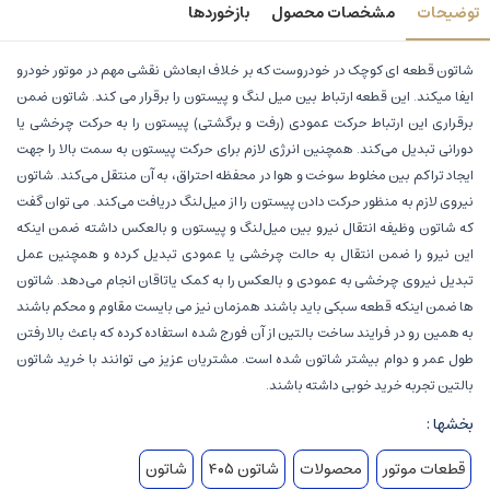
توضیحات
مشخصات محصول
بازخوردها
شاتون قطعه ای کوچک در خودروست که بر خلاف ابعادش نقشی مهم در موتور خودرو
ایفا میکند. این قطعه ارتباط بین میل لنگ و پیستون را برقرار می کند. شاتون ضمن
برقراری این ارتباط حرکت عمودی (رفت و برگشتی) پیستون را به حرکت چرخشی یا
دورانی تبدیل می‌کند. همچنین انرژی لازم برای حرکت پیستون به سمت بالا را جهت
ایجاد تراکم بین مخلوط سوخت و هوا در محفظه‌ احتراق، به آن منتقل می‌کند. شاتون
نیروی لازم به منظور حرکت دادن پیستون را از میل‌لنگ دریافت می‌کند. می توان گفت
که شاتون وظیفه‌ انتقال نیرو بین میل‌لنگ و پیستون و بالعکس داشته ضمن اینکه
این نیرو را ضمن انتقال به حالت چرخشی یا عمودی تبدیل کرده و همچنین عمل
تبدیل نیروی چرخشی به عمودی و بالعکس را به کمک یاتاقان انجام می‌دهد. شاتون
ها ضمن اینکه قطعه سبکی باید باشند همزمان نیز می بایست مقاوم و محکم باشند
به همین رو در فرایند ساخت بالتین از آن فورج شده استفاده کرده که باعث بالا رفتن
طول عمر و دوام بیشتر شاتون شده است. مشتریان عزیز می توانند با خرید شاتون
بالتین تجربه خرید خوبی داشته باشند.
بخشها :
قطعات موتور
محصولات
شاتون ۴۰۵
شاتون