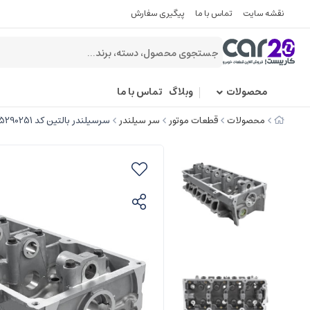
نقشه سایت
تماس با ما
پیگیری سفارش
محصولات
وبلاگ
تماس با ما
محصولات
قطعات موتور
سر سیلندر
سرسیلندر بالتین کد 95290251 مناسب برای تیبا یورو 4