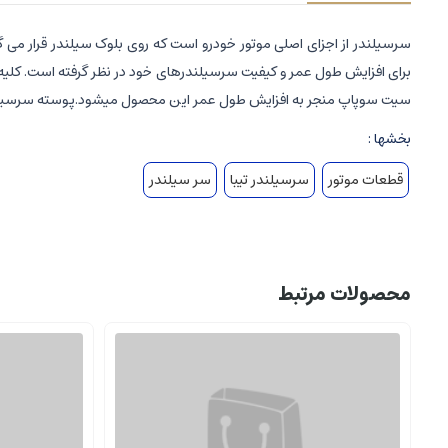
سرسیلندر از اجزای اصلی موتور خودرو است که روی بلوک سیلندر قرار می گی
برای افزایش طول عمر و کیفیت سرسیلندرهای خود در نظر گرفته است. کلیه 
سیت سوپاپ منجر به افزایش طول عمر این محصول میشود.پوسته سرسیلندر تیبا یورو4 بالتین شامل تمامی موارد مذکور می باشد و می تواند تجربه خرید خوبی را 
بخشها :
قطعات موتور
سرسیلندر تیبا
سر سیلندر
محصولات مرتبط