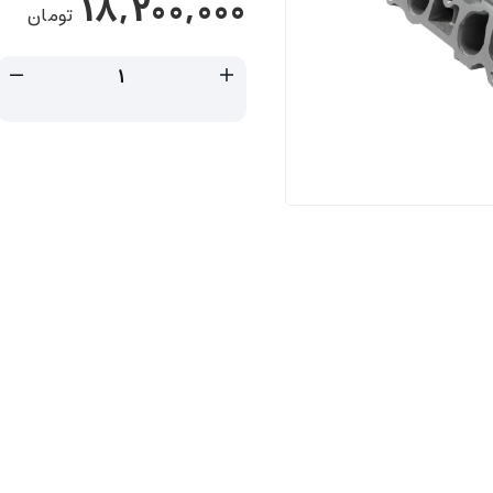
18,200,000
تومان