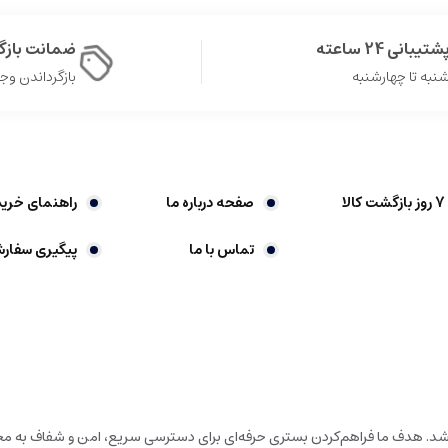
شتیبانی 24 ساعته
ضمانت باز
نبه تا چهارشنبه
بازگرداندن وجه در 
صفحه درباره ما
راهنمای خرید
تماس با ما
پیگیری سفار
باشد. هدف ما فراهم‌کردن بستری حرفه‌ای برای دسترسی سریع، امن و شفاف به محص