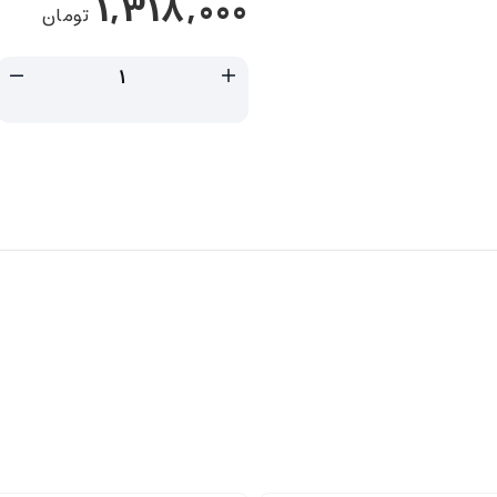
1,318,000
تومان