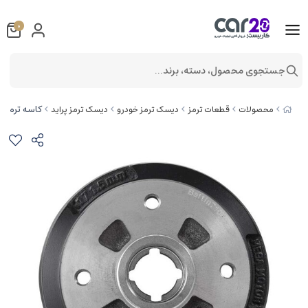
0
جستجوی محصول، دسته، برند...
کاسه ترمز چرخ عقب با
محصولات
قطعات ترمز
دیسک ترمز خودرو
دیسک ترمز پراید