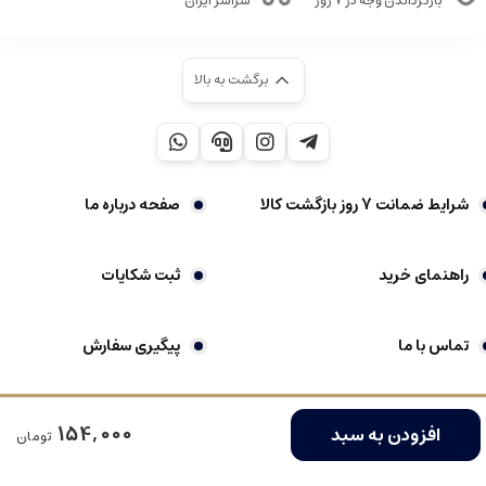
بازگرداندن وجه در ۷ روز
سراسر ایران
برگشت به بالا
شرایط ضمانت 7 روز بازگشت کالا
صفحه درباره ما
راهنمای خرید
ثبت شکایات
تماس با ما
پیگیری سفارش
کلیه حقوق این سایت محفوظ است
فروشگاه ساخته شده با شاپفا
154,000
افزودن به سبد
تومان