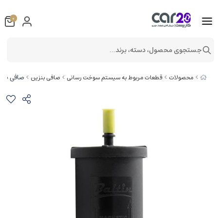
0
جستجوی محصول، دسته، برند...
صافی بنزین بالتین کد
محصولات
قطعات مربوط به سیستم سوخت رسانی
صافی بنزین