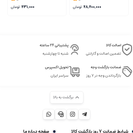
48,400,000
تومان
431,000
تومان
اصالت کالا
پشتیبانی 24 ساعته
تضمین اصالت و گارانتی
شنبه تا چهارشنبه
ضمانت بازگشت وجه
تحویل اکسپرس
بازگرداندن وجه در ۷ روز
سراسر ایران
برگشت به بالا
شرایط ضمانت 7 روز بازگشت کالا
صفحه درباره ما