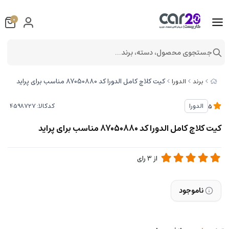
0
جستجوی محصول، دسته، برند...
کیت کلاچ کامل الدورا کد 87050880 مناسب برای پراید
برند
الدورا
کدکالا:
الدورا
5
کیت کلاچ کامل الدورا کد 87050880 مناسب برای پراید
از
3
رای
ناموجود