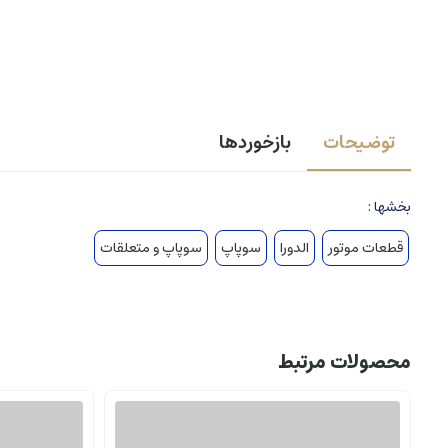
توضیحات
بازخوردها
بخشها :
قطعات موتور
الدورا
سوپاپ
سوپاپ و متعلقات
محصولات مرتبط