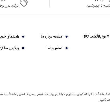
نبه تا چهارشنبه
بازگرداندن وجه در 
صفحه درباره ما
راهنمای خرید
تماس با ما
پیگیری سفار
باشد. هدف ما فراهم‌کردن بستری حرفه‌ای برای دسترسی سریع، امن و شفاف به محص
م کنیم.