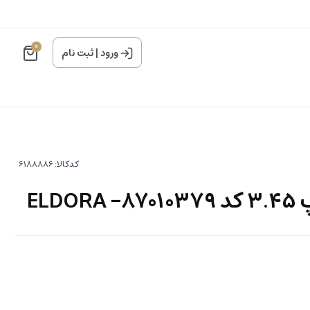
0
ورود
|
ثبت نام
کدکالا:
ELD