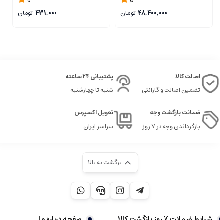
5
5
48,400,000
تومان
431,000
تومان
اصالت کالا
پشتیبانی 24 ساعته
تضمین اصالت و گارانتی
شنبه تا چهارشنبه
ضمانت بازگشت وجه
تحویل اکسپرس
بازگرداندن وجه در ۷ روز
سراسر ایران
برگشت به بالا
شرایط ضمانت 7 روز بازگشت کالا
صفحه درباره ما