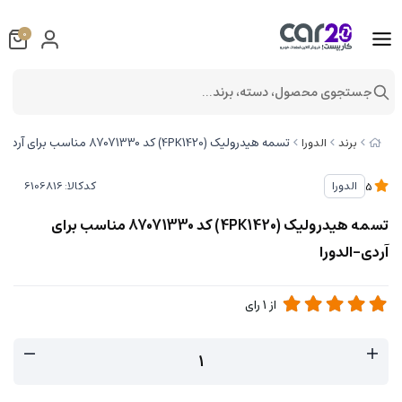
0
جستجوی محصول، دسته، برند...
تسمه هیدرولیک (4PK1420) کد 87071330 مناسب برای آردی-الدورا
برند
الدورا
کدکالا:
الدورا
5
تسمه هیدرولیک (4PK1420) کد 87071330 مناسب برای
آردی-الدورا
از
1
رای