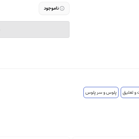
ناموجود
م
 و تعلیق
پلوس و سر پلوس