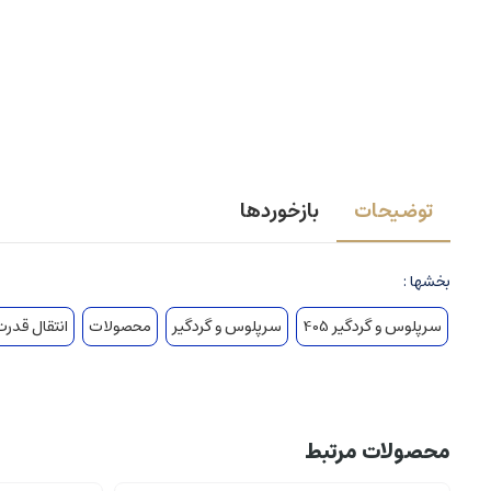
توضیحات
بازخوردها
بخشها :
سرپلوس و گردگیر 405
سرپلوس و گردگیر
محصولات
انتقال قدرت
محصولات مرتبط