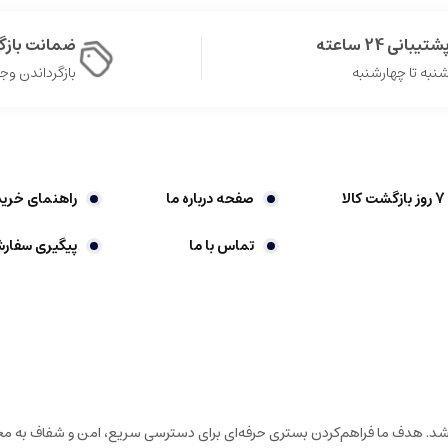
شتیبانی 24 ساعته
ضمانت باز
نبه تا چهارشنبه
بازگرداندن وجه در 
صفحه درباره ما
راهنمای خرید
تماس با ما
پیگیری سفار
باشد. هدف ما فراهم‌کردن بستری حرفه‌ای برای دسترسی سریع، امن و شفاف به محص