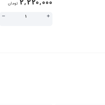
2,220,000
تومان