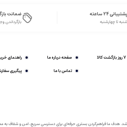
شتیبانی 24 ساعته
ضمانت باز
نبه تا چهارشنبه
بازگرداندن وجه در 
صفحه درباره ما
راهنمای خرید
تماس با ما
پیگیری سفار
باشد. هدف ما فراهم‌کردن بستری حرفه‌ای برای دسترسی سریع، امن و شفاف به محص