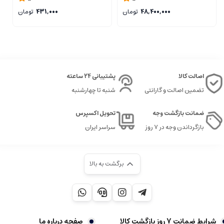
48,400,000
تومان
431,000
تومان
اصالت کالا
پشتیبانی 24 ساعته
تضمین اصالت و گارانتی
شنبه تا چهارشنبه
ضمانت بازگشت وجه
تحویل اکسپرس
بازگرداندن وجه در ۷ روز
سراسر ایران
برگشت به بالا
شرایط ضمانت 7 روز بازگشت کالا
صفحه درباره ما