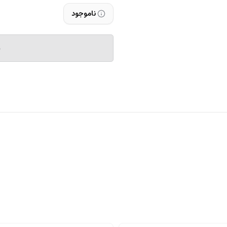
ناموجود
م