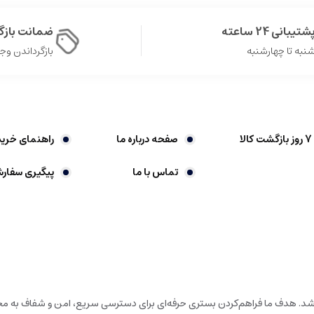
شتیبانی 24 ساعته
ضمانت باز
نبه تا چهارشنبه
بازگرداندن وجه در 
صفحه درباره ما
راهنمای خرید
تماس با ما
پیگیری سفار
باشد. هدف ما فراهم‌کردن بستری حرفه‌ای برای دسترسی سریع، امن و شفاف به محص