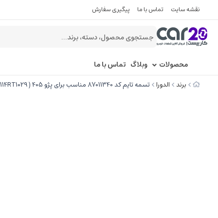
نقشه سایت
تماس با ما
پیگیری سفارش
محصولات
وبلاگ
تماس با ما
برند
الدورا
تسمه تایم کد 87011340 مناسب برای پژو 405 ( 114RT1029 ) - الدورا