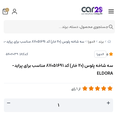
0
جستجوی محصول، دسته، برند...
سه شاخه پلوس (20 خار) کد 87051691 مناسب برای پراید-ELDORA
برند
الدورا
کدکالا:
الدورا
5
سه شاخه پلوس (20 خار) کد 87051691 مناسب برای پراید-
ELDORA
از
1
رای