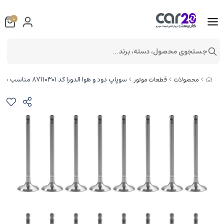
0
جستجوی محصول، دسته، برند...
سوپاپ دود و هوا الدورا کد 87110301 مناسب برای پژو پارس TU5 بسته 16 عددی
محصولات
قطعات موتور