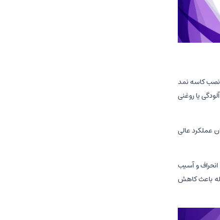
 نصب کاسه نمد
لودگی یا روغنی
ان عملکرد عالی
انحراف و آسیب
له باعث کاهش