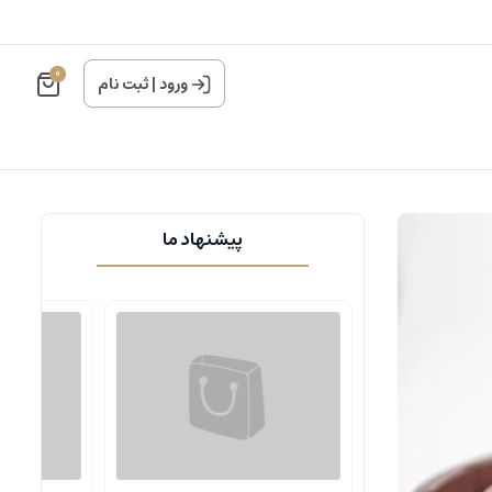
0
ورود
|
ثبت نام
پیشنهاد ما